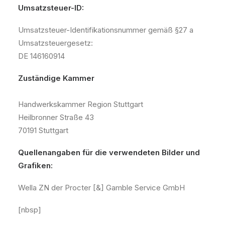
Umsatzsteuer-ID:
Umsatzsteuer-Identifikationsnummer gemäß §27 a
Umsatzsteuergesetz:
DE 146160914
Zuständige Kammer
Handwerkskammer Region Stuttgart
Heilbronner Straße 43
70191 Stuttgart
Quellenangaben für die verwendeten Bilder und
Grafiken:
Wella ZN der Procter [&] Gamble Service GmbH
[nbsp]