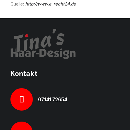
Quelle:
http://www.e-recht24.de
Kontakt
07141 72654